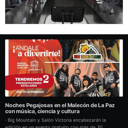
Noches Pegajosas en el Malecón de La Paz
con música, ciencia y cultura
· Big Mountain y Salón Victoria encabezarán la
edición en un evento gratuito con más de 30