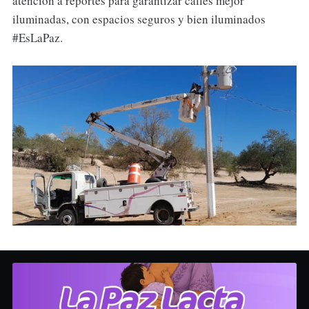
atención a reportes para garantizar calles mejor
iluminadas, con espacios seguros y bien iluminados
#EsLaPaz.