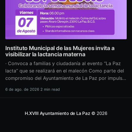
Instituto Municipal de las Mujeres invita a
visibilizar la lactancia materna
· Convoca a familias y ciudadanía al evento “La Paz
lacta” que se realizará en el malecón Como parte del
compromiso del Ayuntamiento de La Paz por impulsar
políticas públicas que promuevan el bienestar, la
6 de ago. de 2026
2 min read
salud y los derechos de las mujeres, así como generar
espacios más incluyentes, el Instituto Municipal
H.XVIII Ayuntamiento de La Paz
© 2026