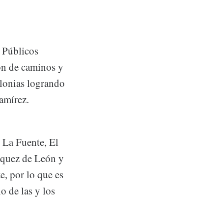
 Públicos
ón de caminos y
colonias logrando
Ramírez.
s La Fuente, El
rquez de León y
e, por lo que es
o de las y los