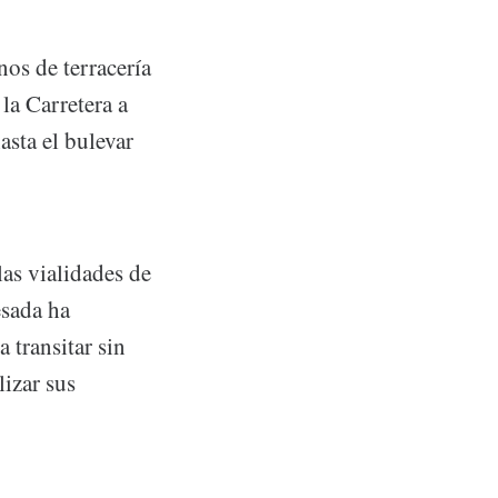
nos de terracería
la Carretera a
asta el bulevar
las vialidades de
esada ha
 transitar sin
lizar sus