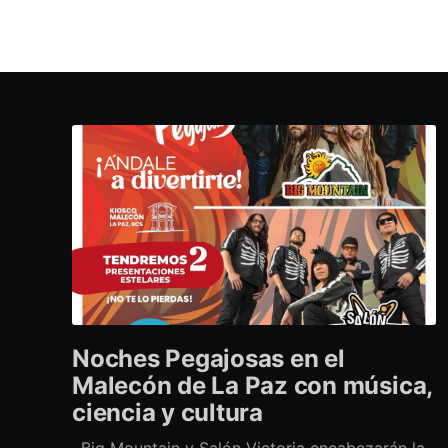
Noches Pegajosas en el
Malecón de La Paz con música,
ciencia y cultura
· Big Mountain y Salón Victoria encabezarán la