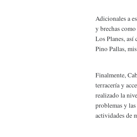
Adicionales a es
y brechas como 
Los Planes, así 
Pino Pallas, mi
Finalmente, Cabr
terracería y acc
realizado la niv
problemas y las 
actividades de 