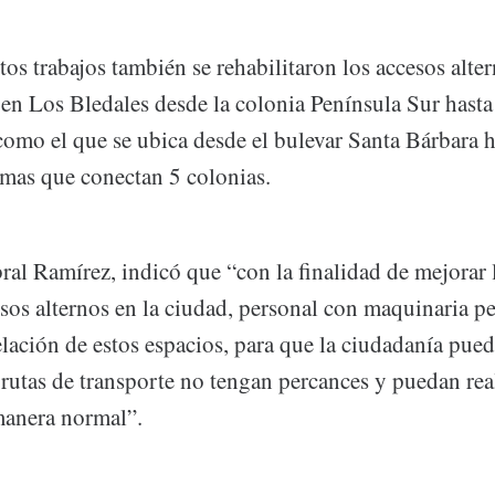
tos trabajos también se rehabilitaron los accesos alter
en Los Bledales desde la colonia Península Sur hasta 
como el que se ubica desde el bulevar Santa Bárbara h
smas que conectan 5 colonias.
al Ramírez, indicó que “con la finalidad de mejorar 
esos alternos en la ciudad, personal con maquinaria p
elación de estos espacios, para que la ciudadanía pueda
rutas de transporte no tengan percances y puedan rea
manera normal”.