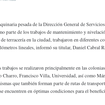
quinaria pesada de la Dirección General de Servicios
o parte de los trabajos de mantenimiento y nivelaci
 de terracería en la ciudad, trabajaron en diferentes 
ilómetros lineales, informó su titular, Daniel Cabral 
 trabajos se realizaron principalmente en las colonia
o Charro, Francisco Villa, Universidad, así como Má
ismas que también forman parte de rutas de transport
e encuentren en óptimas condiciones para el benefici