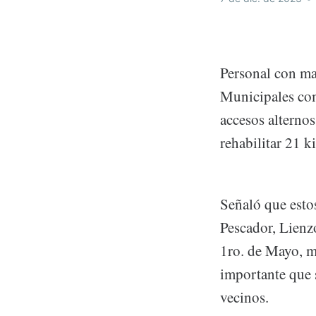
Personal con ma
Municipales com
accesos alternos
rehabilitar 21 k
Señaló que estos
Pescador, Lienz
1ro. de Mayo, m
importante que s
vecinos.