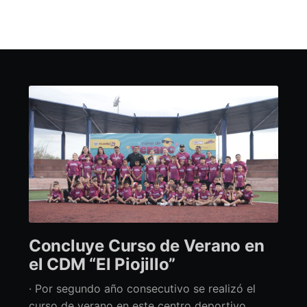
Concluye Curso de Verano en
el CDM “El Piojillo”
· Por segundo año consecutivo se realizó el
curso de verano en este centro deportivo