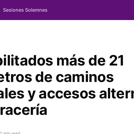
Sesiones Solemnes
ilitados más de 21
etros de caminos
ales y accesos alte
racería
1 min read