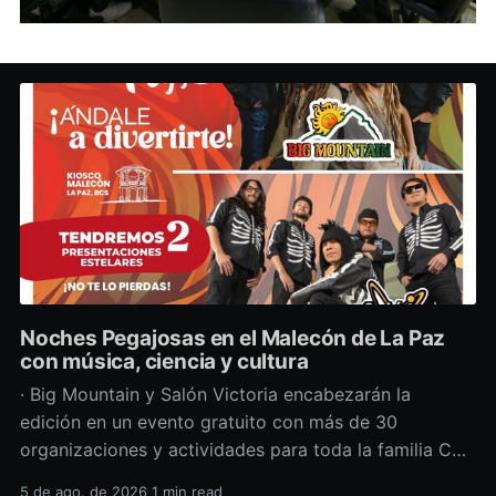
Noches Pegajosas en el Malecón de La Paz
con música, ciencia y cultura
· Big Mountain y Salón Victoria encabezarán la
edición en un evento gratuito con más de 30
organizaciones y actividades para toda la familia Con
una propuesta que fusiona música en vivo,
5 de ago. de 2026
1 min read