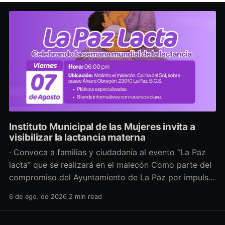
Instituto Municipal de las Mujeres invita a
visibilizar la lactancia materna
· Convoca a familias y ciudadanía al evento “La Paz
lacta” que se realizará en el malecón Como parte del
compromiso del Ayuntamiento de La Paz por impulsar
políticas públicas que promuevan el bienestar, la
6 de ago. de 2026
2 min read
salud y los derechos de las mujeres, así como generar
espacios más incluyentes, el Instituto Municipal