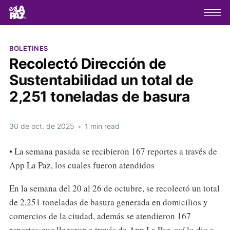
BOLETINES
Recolectó Dirección de
Sustentabilidad un total de
2,251 toneladas de basura
30 de oct. de 2025
•
1 min read
• La semana pasada se recibieron 167 reportes a través de
App La Paz, los cuales fueron atendidos
En la semana del 20 al 26 de octubre, se recolectó un total
de 2,251 toneladas de basura generada en domicilios y
comercios de la ciudad, además se atendieron 167
reportes que llegaron a través de App La Paz, así lo dio a