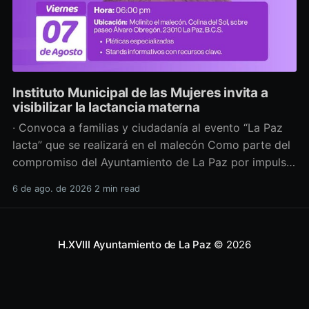
Instituto Municipal de las Mujeres invita a
visibilizar la lactancia materna
· Convoca a familias y ciudadanía al evento “La Paz
lacta” que se realizará en el malecón Como parte del
compromiso del Ayuntamiento de La Paz por impulsar
políticas públicas que promuevan el bienestar, la
6 de ago. de 2026
2 min read
salud y los derechos de las mujeres, así como generar
espacios más incluyentes, el Instituto Municipal
H.XVIII Ayuntamiento de La Paz
© 2026