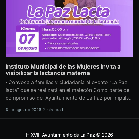
Instituto Municipal de las Mujeres invita a
visibilizar la lactancia materna
· Convoca a familias y ciudadanía al evento “La Paz
lacta” que se realizará en el malecón Como parte del
compromiso del Ayuntamiento de La Paz por impulsar
políticas públicas que promuevan el bienestar, la
6 de ago. de 2026
2 min read
salud y los derechos de las mujeres, así como generar
espacios más incluyentes, el Instituto Municipal
H.XVIII Ayuntamiento de La Paz
© 2026