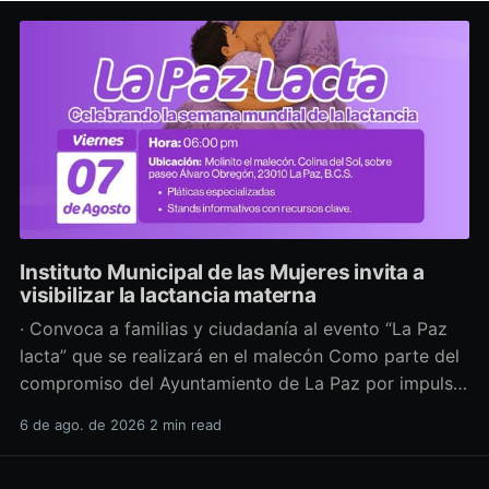
Instituto Municipal de las Mujeres invita a
visibilizar la lactancia materna
· Convoca a familias y ciudadanía al evento “La Paz
lacta” que se realizará en el malecón Como parte del
compromiso del Ayuntamiento de La Paz por impulsar
políticas públicas que promuevan el bienestar, la
6 de ago. de 2026
2 min read
salud y los derechos de las mujeres, así como generar
espacios más incluyentes, el Instituto Municipal