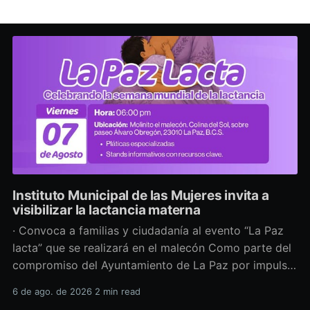
Instituto Municipal de las Mujeres invita a
visibilizar la lactancia materna
· Convoca a familias y ciudadanía al evento “La Paz
lacta” que se realizará en el malecón Como parte del
compromiso del Ayuntamiento de La Paz por impulsar
políticas públicas que promuevan el bienestar, la
6 de ago. de 2026
2 min read
salud y los derechos de las mujeres, así como generar