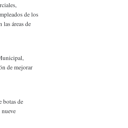
ciales,
empleados de los
 las áreas de
Municipal,
ión de mejorar
e botas de
y nueve