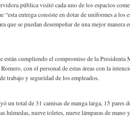
rvidora pública visitó cada uno de los espacios comer
e “esta entrega consiste en dotar de uniformes a los 
ara que se puedan desempeñar de una mejor manera en
e están cumpliendo el compromiso de la Presidenta 
Romero, con el personal de estas áreas con la intenc
 de trabajo y seguridad de los empleados.
uyó un total de 31 camisas de manga larga, 15 pares d
reas húmedas, nueve toletes, nueve lámparas de mano 