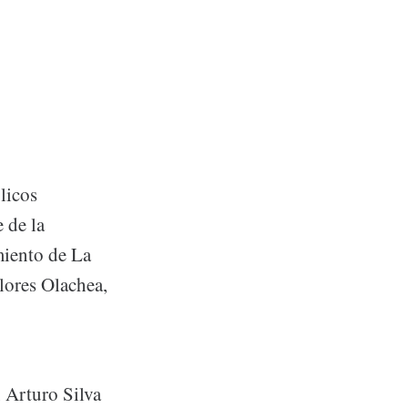
licos
 de la
miento de La
lores Olachea,
 Arturo Silva