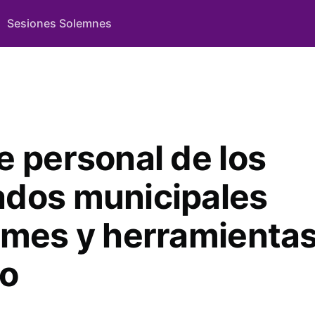
Sesiones Solemnes
e personal de los
dos municipales
rmes y herramienta
jo