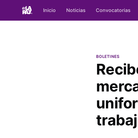
Inicio
Noticias
Convocatorias
BOLETINES
Recib
merca
unifo
traba