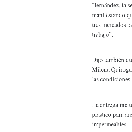
Hernández, la se
manifestando qu
tres mercados p
trabajo”.
Dijo también qu
Milena Quiroga 
las condiciones
La entrega incl
plástico para á
impermeables.