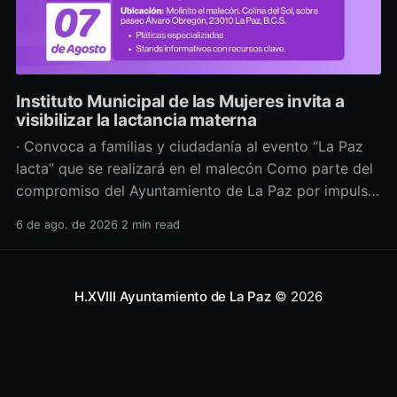
Instituto Municipal de las Mujeres invita a
visibilizar la lactancia materna
· Convoca a familias y ciudadanía al evento “La Paz
lacta” que se realizará en el malecón Como parte del
compromiso del Ayuntamiento de La Paz por impulsar
políticas públicas que promuevan el bienestar, la
6 de ago. de 2026
2 min read
salud y los derechos de las mujeres, así como generar
espacios más incluyentes, el Instituto Municipal
H.XVIII Ayuntamiento de La Paz
© 2026