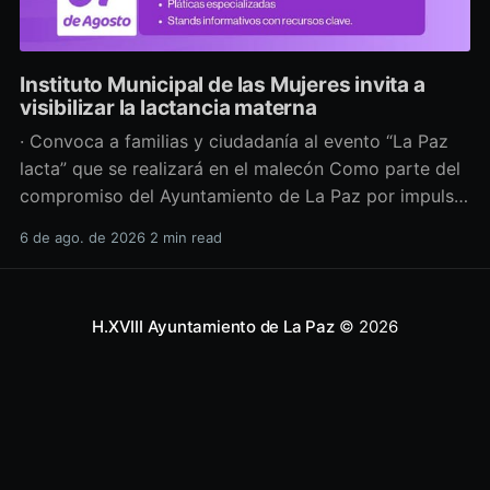
Instituto Municipal de las Mujeres invita a
visibilizar la lactancia materna
· Convoca a familias y ciudadanía al evento “La Paz
lacta” que se realizará en el malecón Como parte del
compromiso del Ayuntamiento de La Paz por impulsar
políticas públicas que promuevan el bienestar, la
6 de ago. de 2026
2 min read
salud y los derechos de las mujeres, así como generar
espacios más incluyentes, el Instituto Municipal
H.XVIII Ayuntamiento de La Paz
© 2026