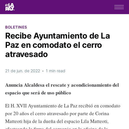
BOLETINES
Recibe Ayuntamiento de La
Paz en comodato el cerro
atravesado
21 de jun. de 2022
•
1 min read
Anuncia Alcaldesa el rescate y acondicionamiento del
espacio que será de uso público
El H. XVII Ayuntamiento de La Paz recibió en comodato
por 20 años el cerro atravesado por parte de Corina
Matteoti hija de la dueña del espacio Lila Matteoti,
efectuando la firma del convenio en la oficina de la