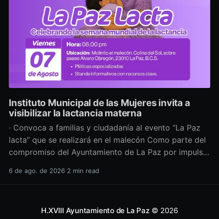
Instituto Municipal de las Mujeres invita a
visibilizar la lactancia materna
· Convoca a familias y ciudadanía al evento “La Paz
lacta” que se realizará en el malecón Como parte del
compromiso del Ayuntamiento de La Paz por impulsar
políticas públicas que promuevan el bienestar, la
6 de ago. de 2026
2 min read
salud y los derechos de las mujeres, así como generar
espacios más incluyentes, el Instituto Municipal
H.XVIII Ayuntamiento de La Paz
© 2026