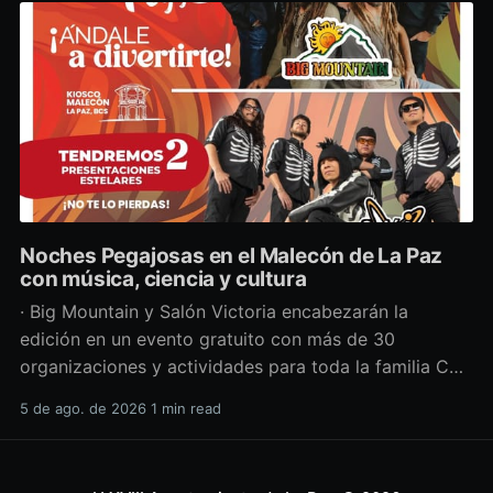
Noches Pegajosas en el Malecón de La Paz
con música, ciencia y cultura
· Big Mountain y Salón Victoria encabezarán la
edición en un evento gratuito con más de 30
organizaciones y actividades para toda la familia Con
una propuesta que fusiona música en vivo,
5 de ago. de 2026
1 min read
divulgación científica y actividades culturales
enfocadas en las juventudes, este viernes 7 de agosto
se llevará a cabo una