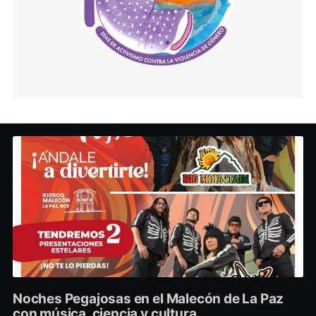
Noches Pegajosas en el Malecón de La Paz
con música, ciencia y cultura