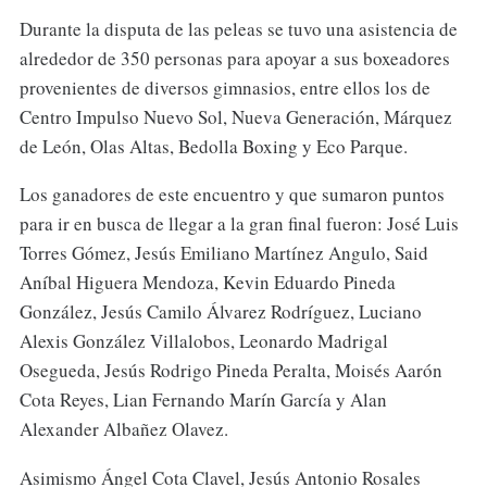
Durante la disputa de las peleas se tuvo una asistencia de
alrededor de 350 personas para apoyar a sus boxeadores
provenientes de diversos gimnasios, entre ellos los de
Centro Impulso Nuevo Sol, Nueva Generación, Márquez
de León, Olas Altas, Bedolla Boxing y Eco Parque.
Los ganadores de este encuentro y que sumaron puntos
para ir en busca de llegar a la gran final fueron: José Luis
Torres Gómez, Jesús Emiliano Martínez Angulo, Said
Aníbal Higuera Mendoza, Kevin Eduardo Pineda
González, Jesús Camilo Álvarez Rodríguez, Luciano
Alexis González Villalobos, Leonardo Madrigal
Osegueda, Jesús Rodrigo Pineda Peralta, Moisés Aarón
Cota Reyes, Lian Fernando Marín García y Alan
Alexander Albañez Olavez.
Asimismo Ángel Cota Clavel, Jesús Antonio Rosales