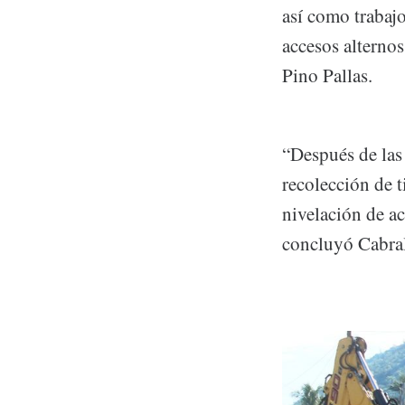
así como trabaj
accesos alternos
Pino Pallas.
“Después de las 
recolección de t
nivelación de ac
concluyó Cabra