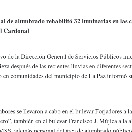
l de alumbrado rehabilitó 32 luminarias en las
El Cardonal
ivo de la Dirección General de Servicios Públicos ini
ieza después de las recientes lluvias en diferentes sect
o en comunidades del municipio de La Paz informó su 
abores se llevaron a cabo en el bulevar Forjadores a la
ro”, también en el bulevar Francisco J. Mújica a la al
IMSS, además personal del área de alumbrado público