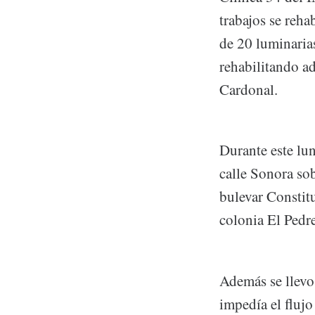
trabajos se reh
de 20 luminarias
rehabilitando a
Cardonal.
Durante este lun
calle Sonora sob
bulevar Constitu
colonia El Pedre
Además se llevo 
impedía el flujo