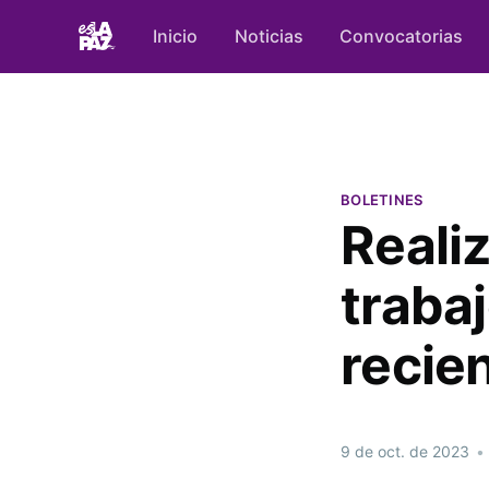
Inicio
Noticias
Convocatorias
BOLETINES
Reali
trabaj
recien
9 de oct. de 2023
•