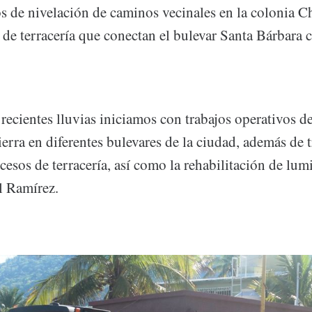
os de nivelación de caminos vecinales en la colonia C
 de terracería que conectan el bulevar Santa Bárbara 
recientes lluvias iniciamos con trabajos operativos d
ierra en diferentes bulevares de la ciudad, además de 
cesos de terracería, así como la rehabilitación de lum
l Ramírez.