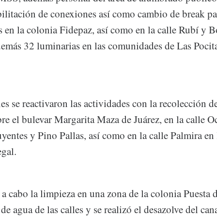
abilitación de conexiones así como cambio de break p
 en la colonia Fidepaz, así como en la calle Rubí y B
demás 32 luminarias en las comunidades de Las Pocita
es se reactivaron las actividades con la recolección de
re el bulevar Margarita Maza de Juárez, en la calle O
yentes y Pino Pallas, así como en la calle Palmira en 
gal.
a cabo la limpieza en una zona de la colonia Puesta d
 de agua de las calles y se realizó el desazolve del can