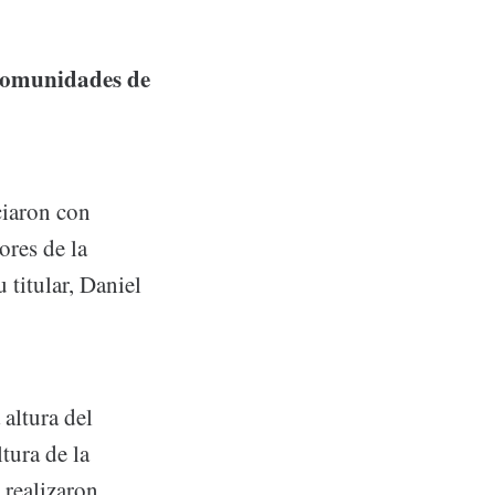
 comunidades de
ciaron con
ores de la
titular, Daniel
 altura del
tura de la
 realizaron