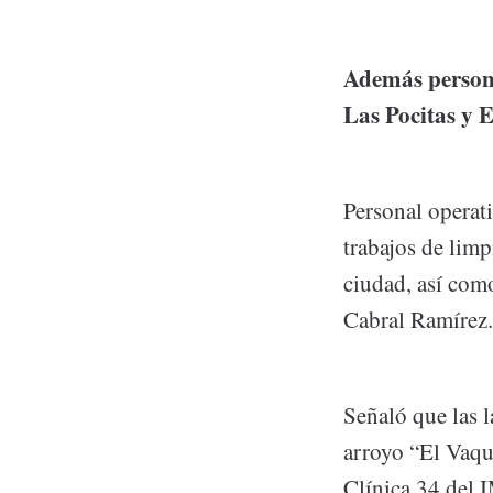
Además persona
Las Pocitas y 
Personal operat
trabajos de limp
ciudad, así com
Cabral Ramírez.
Señaló que las l
arroyo “El Vaque
Clínica 34 del 