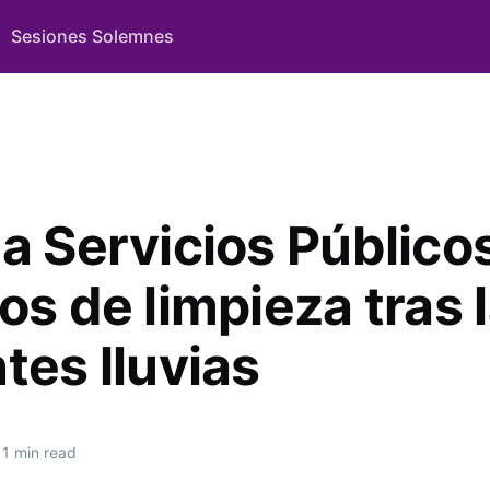
Sesiones Solemnes
za Servicios Público
os de limpieza tras 
tes lluvias
1 min read