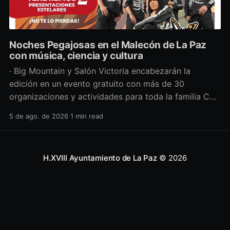
Noches Pegajosas en el Malecón de La Paz
con música, ciencia y cultura
· Big Mountain y Salón Victoria encabezarán la
edición en un evento gratuito con más de 30
organizaciones y actividades para toda la familia Con
una propuesta que fusiona música en vivo,
5 de ago. de 2026
1 min read
divulgación científica y actividades culturales
enfocadas en las juventudes, este viernes 7 de agosto
se llevará a cabo una
H.XVIII Ayuntamiento de La Paz
© 2026