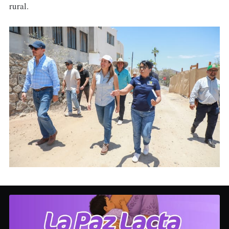
rural.