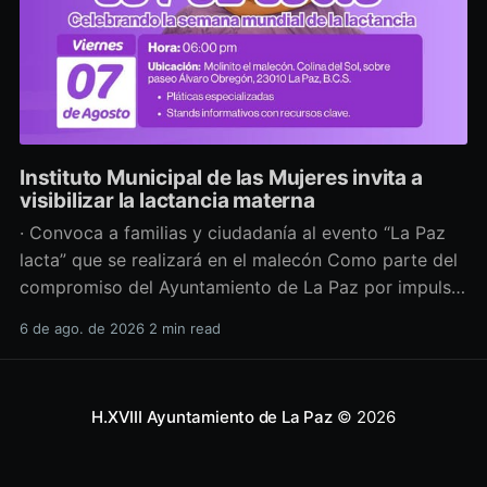
Instituto Municipal de las Mujeres invita a
visibilizar la lactancia materna
· Convoca a familias y ciudadanía al evento “La Paz
lacta” que se realizará en el malecón Como parte del
compromiso del Ayuntamiento de La Paz por impulsar
políticas públicas que promuevan el bienestar, la
6 de ago. de 2026
2 min read
salud y los derechos de las mujeres, así como generar
espacios más incluyentes, el Instituto Municipal
H.XVIII Ayuntamiento de La Paz
© 2026