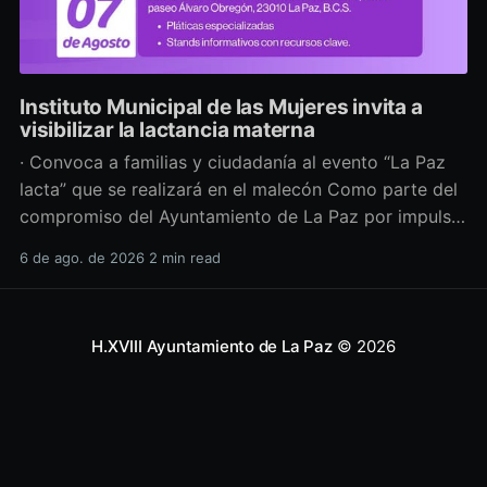
Instituto Municipal de las Mujeres invita a
visibilizar la lactancia materna
· Convoca a familias y ciudadanía al evento “La Paz
lacta” que se realizará en el malecón Como parte del
compromiso del Ayuntamiento de La Paz por impulsar
políticas públicas que promuevan el bienestar, la
6 de ago. de 2026
2 min read
salud y los derechos de las mujeres, así como generar
espacios más incluyentes, el Instituto Municipal
H.XVIII Ayuntamiento de La Paz
© 2026