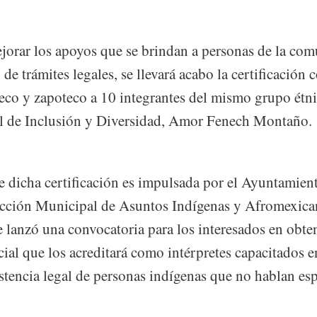
ejorar los apoyos que se brindan a personas de la co
n de trámites legales, se llevará acabo la certificación
eco y zapoteco a 10 integrantes del mismo grupo étni
al de Inclusión y Diversidad, Amor Fenech Montaño.
e dicha certificación es impulsada por el Ayuntamien
rección Municipal de Asuntos Indígenas y Afromexica
 lanzó una convocatoria para los interesados en obten
icial que los acreditará como intérpretes capacitados e
stencia legal de personas indígenas que no hablan es