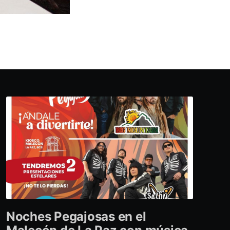
Noches Pegajosas en el