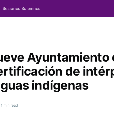
Sesiones Solemnes
eve Ayuntamiento 
rtificación de intér
nguas indígenas
1 min read