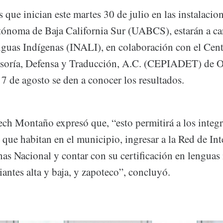
 que inician este martes 30 de julio en las instalacion
ónoma de Baja California Sur (UABCS), estarán a car
guas Indígenas (INALI), en colaboración con el Cent
soría, Defensa y Traducción, A.C. (CEPIADET) de O
7 de agosto se den a conocer los resultados.
ch Montaño expresó que, “esto permitirá a los integr
s que habitan en el municipio, ingresar a la Red de Int
as Nacional y contar con su certificación en lenguas 
antes alta y baja, y zapoteco”, concluyó.