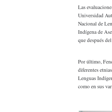
Las evaluaciones
Universidad Aut
Nacional de Len
Indígena de Ase
que después del 
Por último, Fene
diferentes etnia
Lenguas Indígen
como en sus vari