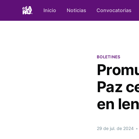
Inicio
Noticias
Convocatorias
BOLETINES
Promu
Paz ce
en le
29 de jul. de 2024
•