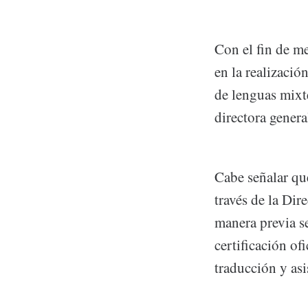
Con el fin de m
en la realizació
de lenguas mixt
directora gener
Cabe señalar qu
través de la Di
manera previa se
certificación of
traducción y asi