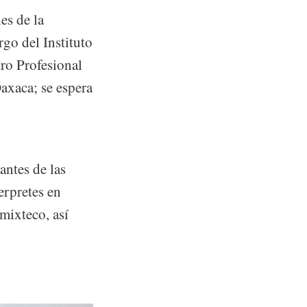
es de la
go del Instituto
ro Profesional
axaca; se espera
antes de las
erpretes en
mixteco, así