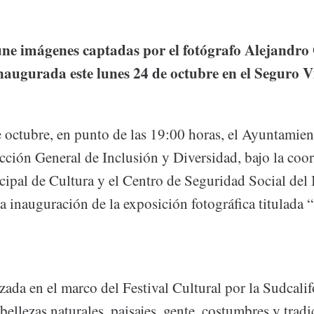
ne imágenes captadas por el fotógrafo Alejandro 
naugurada este lunes 24 de octubre en el Seguro V
e octubre, en punto de las 19:00 horas, el Ayuntamien
ección General de Inclusión y Diversidad, bajo la coo
ipal de Cultura y el Centro de Seguridad Social del
la inauguración de la exposición fotográfica titulada 
zada en el marco del Festival Cultural por la Sudcali
bellezas naturales, paisajes, gente, costumbres y tradi