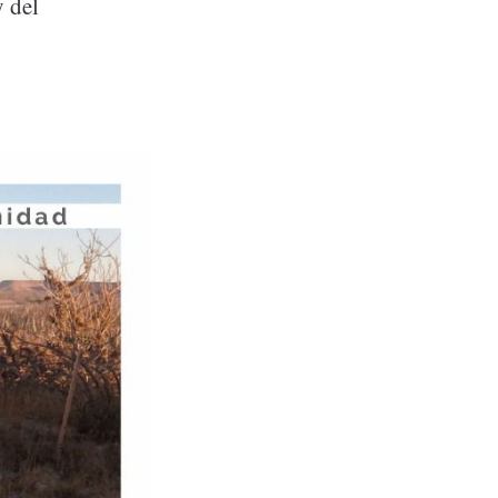
y del