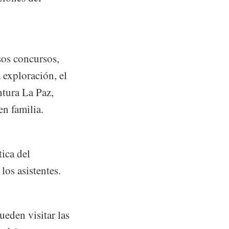
sos concursos,
 exploración, el
ntura La Paz,
n familia.
tica del
los asistentes.
ueden visitar las