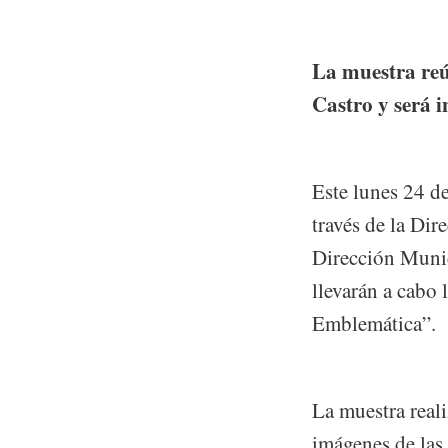
La muestra reú
Castro y será i
Este lunes 24 d
través de la Dir
Dirección Munic
llevarán a cabo 
Emblemática”.
La muestra reali
imágenes de las 