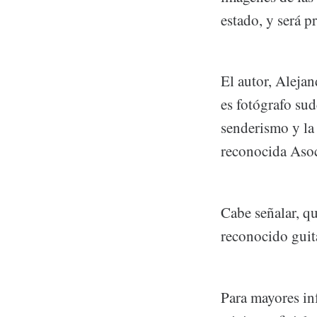
estado, y será p
El autor, Aleja
es fotógrafo sud
senderismo y la 
reconocida Asoc
Cabe señalar, qu
reconocido guita
Para mayores inf