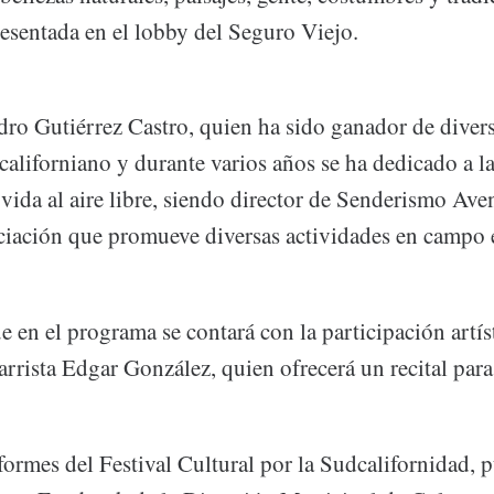
resentada en el lobby del Seguro Viejo.
ndro Gutiérrez Castro, quien ha sido ganador de diver
californiano y durante varios años se ha dedicado a la
vida al aire libre, siendo director de Senderismo Ave
iación que promueve diversas actividades en campo e
e en el programa se contará con la participación artís
rrista Edgar González, quien ofrecerá un recital para 
ormes del Festival Cultural por la Sudcalifornidad, p