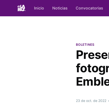
Inicio
Noticias
Convocatorias
BOLETINES
Prese
fotogr
Emble
23 de oct. de 2022