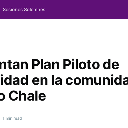
Sesiones Solemnes
ntan Plan Piloto de
idad en la comunid
o Chale
•
1 min read