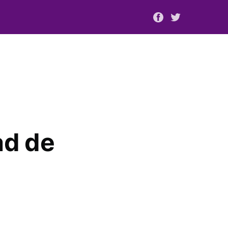
ad de