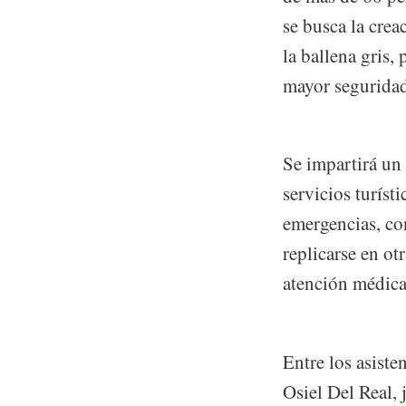
se busca la cre
la ballena gris
mayor seguridad 
Se impartirá un
servicios turíst
emergencias, con
replicarse en ot
atención médica
Entre los asiste
Osiel Del Real, 