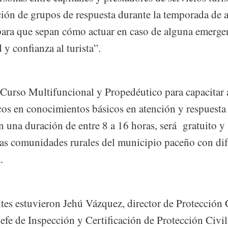
ación de grupos de respuesta durante la temporada de 
, para que sepan cómo actuar en caso de alguna emerge
y confianza al turista”.
 Curso Multifuncional y Propedéutico para capacitar 
icos en conocimientos básicos en atención y respuesta
 una duración de entre 8 a 16 horas, será gratuito y 
ras comunidades rurales del municipio paceño con difí
.
ntes estuvieron Jehú Vázquez, director de Protección
jefe de Inspección y Certificación de Protección Civi