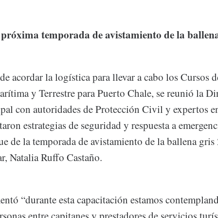
 próxima temporada de avistamiento de la ballena
de acordar la logística para llevar a cabo los Cursos 
rítima y Terrestre para Puerto Chale, se reunió la Di
al con autoridades de Protección Civil y expertos e
aron estrategias de seguridad y respuesta a emergenci
e de la temporada de avistamiento de la ballena gris
ar, Natalia Ruffo Castaño.
entó “durante esta capacitación estamos contempland
sonas entre capitanes y prestadores de servicios turí