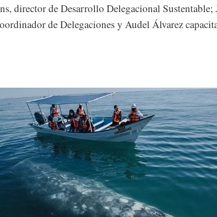
ns, director de Desarrollo Delegacional Sustentable; 
ordinador de Delegaciones y Audel Álvarez capacita