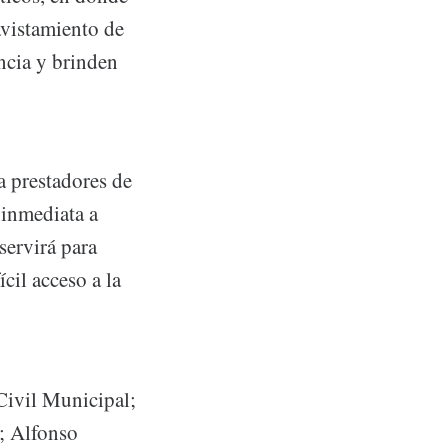
avistamiento de
ncia y brinden
a prestadores de
 inmediata a
servirá para
cil acceso a la
 Civil Municipal;
l; Alfonso