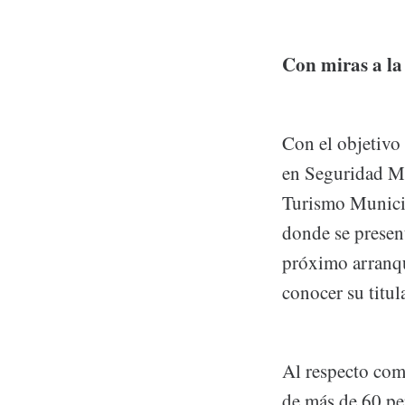
Con miras a la
Con el objetivo 
en Seguridad Ma
Turismo Municip
donde se present
próximo arranqu
conocer su titul
Al respecto com
de más de 60 per