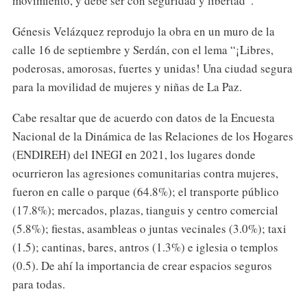
movimiento, y debe ser con seguridad y libertad”.
Génesis Velázquez reprodujo la obra en un muro de la
calle 16 de septiembre y Serdán, con el lema “¡Libres,
poderosas, amorosas, fuertes y unidas! Una ciudad segura
para la movilidad de mujeres y niñas de La Paz.
Cabe resaltar que de acuerdo con datos de la Encuesta
Nacional de la Dinámica de las Relaciones de los Hogares
(ENDIREH) del INEGI en 2021, los lugares donde
ocurrieron las agresiones comunitarias contra mujeres,
fueron en calle o parque (64.8%); el transporte público
(17.8%); mercados, plazas, tianguis y centro comercial
(5.8%); fiestas, asambleas o juntas vecinales (3.0%); taxi
(1.5); cantinas, bares, antros (1.3%) e iglesia o templos
(0.5). De ahí la importancia de crear espacios seguros
para todas.