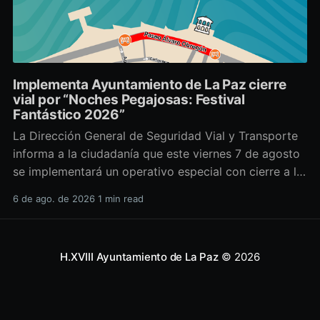
Implementa Ayuntamiento de La Paz cierre
vial por “Noches Pegajosas: Festival
Fantástico 2026”
La Dirección General de Seguridad Vial y Transporte
informa a la ciudadanía que este viernes 7 de agosto
se implementará un operativo especial con cierre a la
circulación sobre el Paseo Álvaro Obregón, con
6 de ago. de 2026
1 min read
motivo del evento “Noches Pegajosas: Festival
Fantástico 2026”. La suspensión vehicular iniciará a
partir de las
H.XVIII Ayuntamiento de La Paz
© 2026