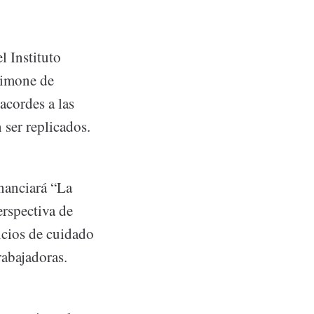
l Instituto
Simone de
acordes a las
 ser replicados.
nanciará “La
rspectiva de
icios de cuidado
rabajadoras.