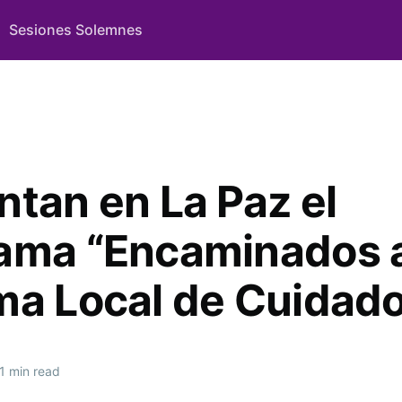
Sesiones Solemnes
ntan en La Paz el
ama “Encaminados 
ma Local de Cuidad
1 min read