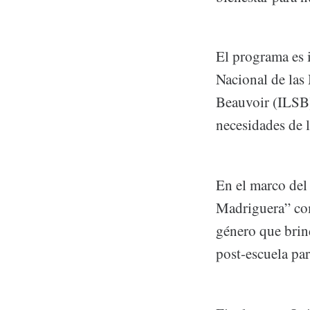
El programa es i
Nacional de las
Beauvoir (ILSB)
necesidades de l
En el marco del
Madriguera” com
género que brin
post-escuela par