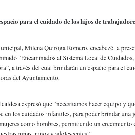
spacio para el cuidado de los hijos de trabajador
unicipal, Milena Quiroga Romero, encabezó la prese
inado “Encaminados al Sistema Local de Cuidados,
”, a través del cual brindarán un espacio para el cu
adoras del Ayuntamiento.
Alcaldesa expresó que “necesitamos hacer equipo y qu
e en los cuidados infantiles, para poder brindar una 
a mujeres como hombres, permitiendo un crecimiento 
uestras niñas, niños y adolescentes”.