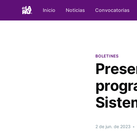
Inicio
Noticias
Convocatorias
BOLETINES
Prese
progr
Siste
2 de jun. de 2023
•