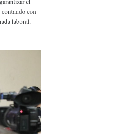
arantizar el
s, contando con
ada laboral.