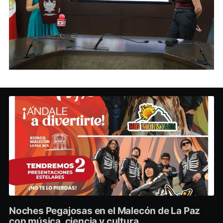
Noches Pegajosas en el Malecón de La Paz
con música, ciencia y cultura