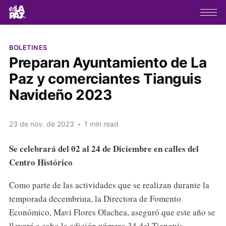
BOLETINES
Preparan Ayuntamiento de La
Paz y comerciantes Tianguis
Navideño 2023
23 de nov. de 2023
•
1 min read
Se celebrará del 02 al 24 de Diciembre en calles del
Centro Histórico
Como parte de las actividades que se realizan durante la
temporada decembrina, la Directora de Fomento
Económico, Mavi Flores Olachea, aseguró que este año se
llevará a cabo la edición número 34 del Tianguis