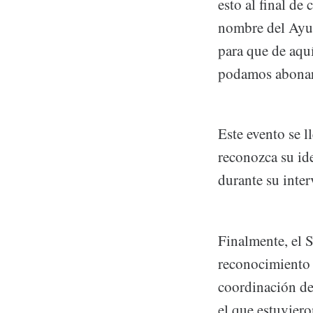
esto al final de
nombre del Ayun
para que de aqu
podamos abonar a
Este evento se l
reconozca su ide
durante su inter
Finalmente, el 
reconocimiento 
coordinación de
el que estuviero