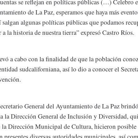
 cuentas se reflejan en políticas públicas (…) Celebro 
tamiento de La Paz, esperamos que haya más evento
í salgan algunas políticas públicas que podamos recu
 la historia de nuestra tierra” expresó Castro Ríos.
levó a cabo con la finalidad de que la población conoz
ntidad sudcaliforniana, así lo dio a conocer el Secret
vención.
Secretario General del Ayuntamiento de La Paz brindó
a la Dirección General de Inclusión y Diversidad, qui
 la Dirección Municipal de Cultura, hicieron posible 
n presentes diversas autoridades municipales, así com