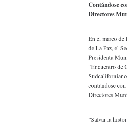
Contándose con
Directores Mun
En el marco de 
de La Paz, el Se
Presidenta Muni
“Encuentro de C
Sudcaliforniano
contándose con 
Directores Muni
“Salvar la histor