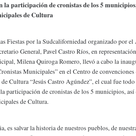
 la participación de cronistas de los 5 municipios
icipales de Cultura
las Fiestas por la Sudcaliforniedad organizado por e
cretario General, Pavel Castro Ríos, en representación
cipal, Milena Quiroga Romero, llevó a cabo la inaug
ronistas Municipales” en el Centro de convenciones d
 de Cultura “Jesús Castro Agúndez”, el cual fue todo
la participación de cronistas de los 5 municipios, as
cipales de Cultura.
ia, es salvar la historia de nuestros pueblos, de nuestr