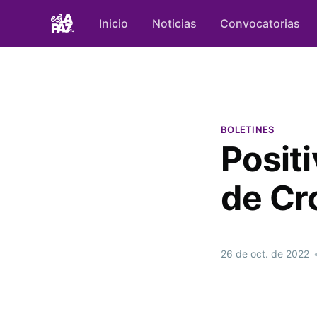
Inicio
Noticias
Convocatorias
BOLETINES
Positi
de Cr
26 de oct. de 2022