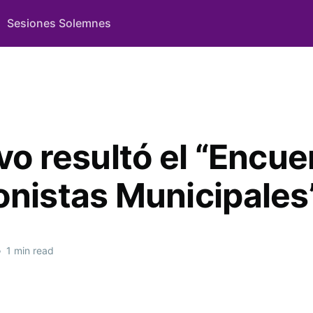
Sesiones Solemnes
vo resultó el “Encue
onistas Municipales
•
1 min read