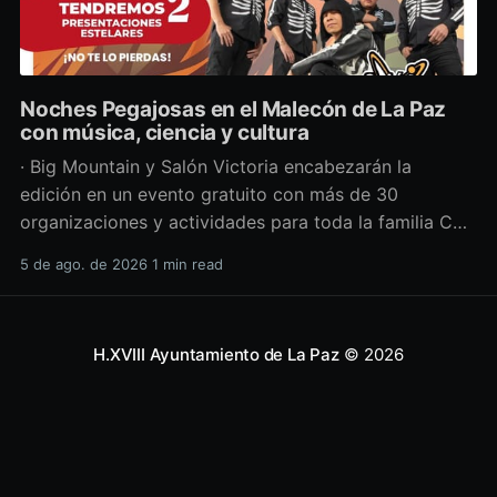
Noches Pegajosas en el Malecón de La Paz
con música, ciencia y cultura
· Big Mountain y Salón Victoria encabezarán la
edición en un evento gratuito con más de 30
organizaciones y actividades para toda la familia Con
una propuesta que fusiona música en vivo,
5 de ago. de 2026
1 min read
divulgación científica y actividades culturales
enfocadas en las juventudes, este viernes 7 de agosto
se llevará a cabo una
H.XVIII Ayuntamiento de La Paz
© 2026