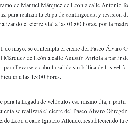
tramo de Manuel Márquez de León a calle Antonio Ros
as, para realizar la etapa de contingencia y revisión d
inalizando el cierre vial a las 01:00 horas, por la mad
11 de mayo, se contempla el cierre del Paseo Álvaro O
 Márquez de León a calle Agustín Arriola a partir de
or para llevarse a cabo la salida simbólica de los vehí
ehicular a las 15:00 horas.
e para la llegada de vehículos ese mismo día, a partir
uenta se realizará el cierre del Paseo Álvaro Obregón
de León a calle Ignacio Allende, restableciendo la c