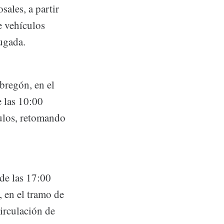
ales, a partir
e vehículos
rugada.
bregón, en el
 las 10:00
culos, retomando
 de las 17:00
, en el tramo de
irculación de