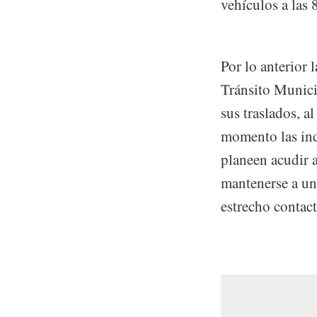
vehículos a las
Por lo anterior 
Tránsito Munici
sus traslados, 
momento las indi
planeen acudir a
mantenerse a un
estrecho contac