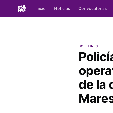
Inicio
Noticias
Convocatorias
BOLETINES
Policí
operat
de la
Mare