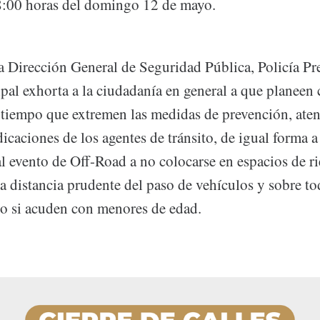
 8:00 horas del domingo 12 de mayo.
la Dirección General de Seguridad Pública, Policía Pr
pal exhorta a la ciudadanía en general a que planeen 
al tiempo que extremen las medidas de prevención, at
caciones de los agentes de tránsito, de igual forma a 
l evento de Off-Road a no colocarse en espacios de ri
a distancia prudente del paso de vehículos y sobre t
to si acuden con menores de edad.