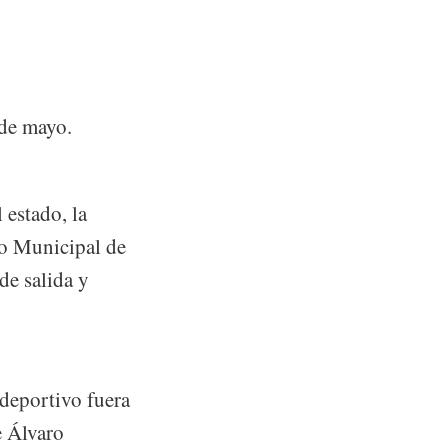
 de mayo.
 estado, la
to Municipal de
de salida y
deportivo fuera
e Álvaro