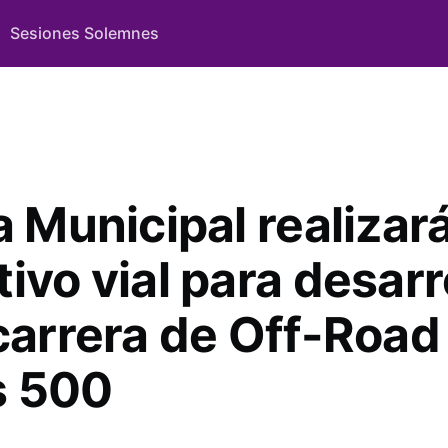
Sesiones Solemnes
a Municipal realizar
ivo vial para desarr
 carrera de Off-Road
s 500