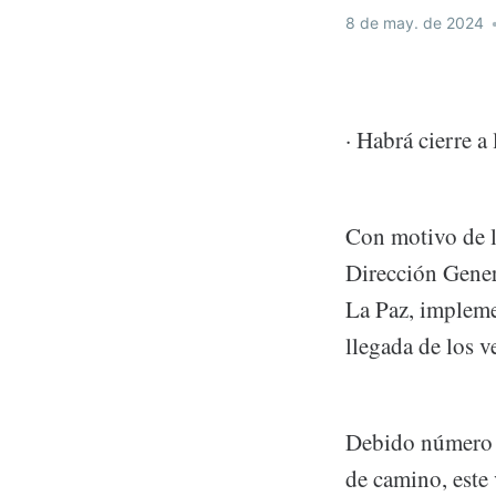
8 de may. de 2024
· Habrá cierre 
Con motivo de la
Dirección Gener
La Paz, implemen
llegada de los 
Debido número d
de camino, este