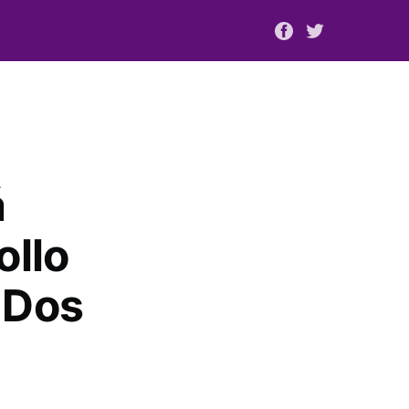
á
ollo
 Dos