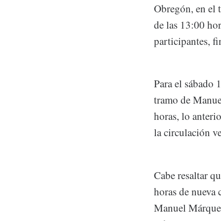
Obregón, en el 
de las 13:00 hor
participantes, f
Para el sábado 
tramo de Manuel
horas, lo anteri
la circulación v
Cabe resaltar qu
horas de nueva c
Manuel Márquez 