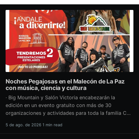
Noches Pegajosas en el Malecón de La Paz
con música, ciencia y cultura
· Big Mountain y Salón Victoria encabezarán la
edición en un evento gratuito con más de 30
organizaciones y actividades para toda la familia Con
una propuesta que fusiona música en vivo,
5 de ago. de 2026
1 min read
divulgación científica y actividades culturales
enfocadas en las juventudes, este viernes 7 de agosto