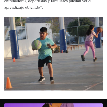
entrenadores, deportistas y familiares puedan ver el
aprendizaje obtenido”.