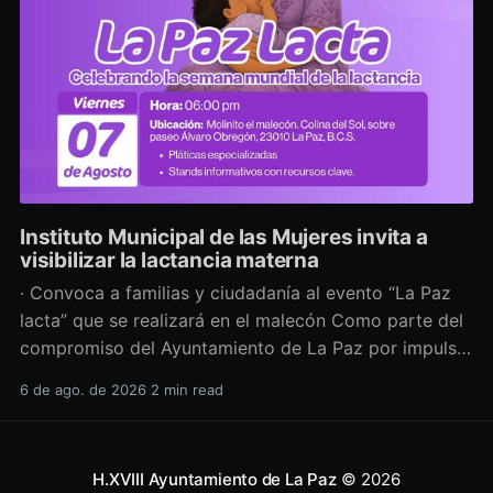
Instituto Municipal de las Mujeres invita a
visibilizar la lactancia materna
· Convoca a familias y ciudadanía al evento “La Paz
lacta” que se realizará en el malecón Como parte del
compromiso del Ayuntamiento de La Paz por impulsar
políticas públicas que promuevan el bienestar, la
6 de ago. de 2026
2 min read
salud y los derechos de las mujeres, así como generar
espacios más incluyentes, el Instituto Municipal
H.XVIII Ayuntamiento de La Paz
© 2026