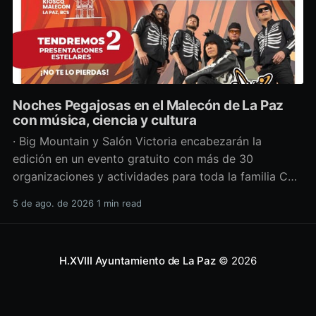
Noches Pegajosas en el Malecón de La Paz
con música, ciencia y cultura
· Big Mountain y Salón Victoria encabezarán la
edición en un evento gratuito con más de 30
organizaciones y actividades para toda la familia Con
una propuesta que fusiona música en vivo,
5 de ago. de 2026
1 min read
divulgación científica y actividades culturales
enfocadas en las juventudes, este viernes 7 de agosto
se llevará a cabo una
H.XVIII Ayuntamiento de La Paz
© 2026