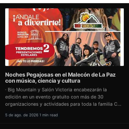
Noches Pegajosas en el Malecón de La Paz
con música, ciencia y cultura
· Big Mountain y Salón Victoria encabezarán la
edición en un evento gratuito con más de 30
organizaciones y actividades para toda la familia Con
una propuesta que fusiona música en vivo,
5 de ago. de 2026
1 min read
divulgación científica y actividades culturales
enfocadas en las juventudes, este viernes 7 de agosto