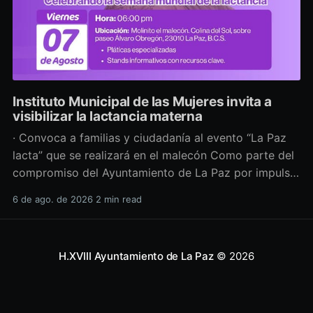
Instituto Municipal de las Mujeres invita a
visibilizar la lactancia materna
· Convoca a familias y ciudadanía al evento “La Paz
lacta” que se realizará en el malecón Como parte del
compromiso del Ayuntamiento de La Paz por impulsar
políticas públicas que promuevan el bienestar, la
6 de ago. de 2026
2 min read
salud y los derechos de las mujeres, así como generar
espacios más incluyentes, el Instituto Municipal
H.XVIII Ayuntamiento de La Paz
© 2026