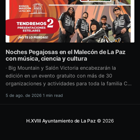
Noches Pegajosas en el Malecón de La Paz
con música, ciencia y cultura
· Big Mountain y Salón Victoria encabezarán la
edición en un evento gratuito con más de 30
organizaciones y actividades para toda la familia Con
una propuesta que fusiona música en vivo,
5 de ago. de 2026
1 min read
divulgación científica y actividades culturales
enfocadas en las juventudes, este viernes 7 de agosto
se llevará a cabo una
H.XVIII Ayuntamiento de La Paz
© 2026