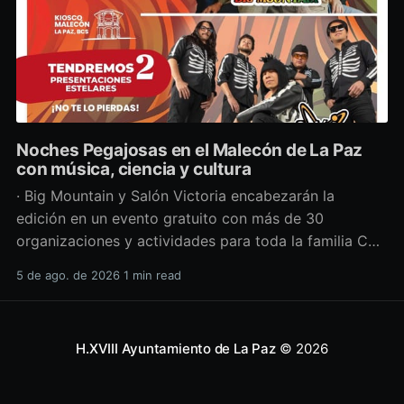
Noches Pegajosas en el Malecón de La Paz
con música, ciencia y cultura
· Big Mountain y Salón Victoria encabezarán la
edición en un evento gratuito con más de 30
organizaciones y actividades para toda la familia Con
una propuesta que fusiona música en vivo,
5 de ago. de 2026
1 min read
divulgación científica y actividades culturales
enfocadas en las juventudes, este viernes 7 de agosto
se llevará a cabo una
H.XVIII Ayuntamiento de La Paz
© 2026