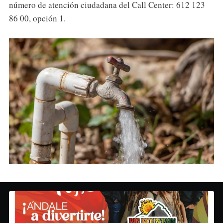
número de atención ciudadana del Call Center: 612 123
86 00, opción 1.