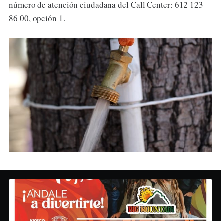
número de atención ciudadana del Call Center: 612 123
86 00, opción 1.