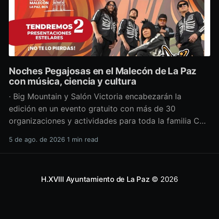
Noches Pegajosas en el Malecón de La Paz
con música, ciencia y cultura
· Big Mountain y Salón Victoria encabezarán la
edición en un evento gratuito con más de 30
organizaciones y actividades para toda la familia Con
una propuesta que fusiona música en vivo,
5 de ago. de 2026
1 min read
divulgación científica y actividades culturales
enfocadas en las juventudes, este viernes 7 de agosto
se llevará a cabo una
H.XVIII Ayuntamiento de La Paz
© 2026