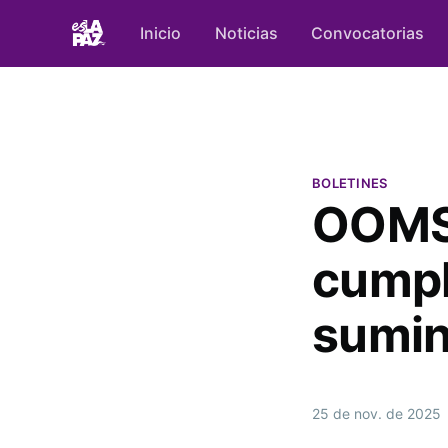
Inicio
Noticias
Convocatorias
BOLETINES
OOMSA
cumpl
sumin
25 de nov. de 2025