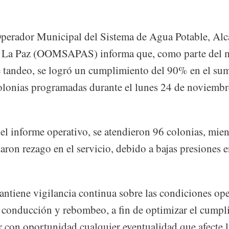
erador Municipal del Sistema de Agua Potable, Alca
 La Paz (OOMSAPAS) informa que, como parte del m
 tandeo, se logró un cumplimiento del 90% en el sum
colonias programadas durante el lunes 24 de noviembr
el informe operativo, se atendieron 96 colonias, mien
aron rezago en el servicio, debido a bajas presiones e
ntiene vigilancia continua sobre las condiciones ope
e conducción y rebombeo, a fin de optimizar el cumpl
r con oportunidad cualquier eventualidad que afecte l