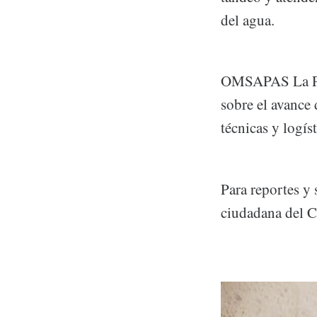
del agua.
OMSAPAS La Paz
sobre el avance 
técnicas y logís
Para reportes y
ciudadana del C