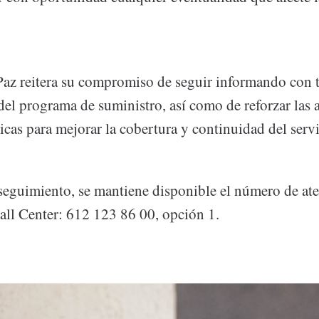
 reitera su compromiso de seguir informando con t
del programa de suministro, así como de reforzar las 
ticas para mejorar la cobertura y continuidad del servi
 seguimiento, se mantiene disponible el número de at
all Center: 612 123 86 00, opción 1.