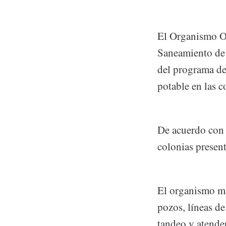
El Organismo Op
Saneamiento de
del programa de
potable en las 
De acuerdo con 
colonias present
El organismo ma
pozos, líneas d
tandeo y atende