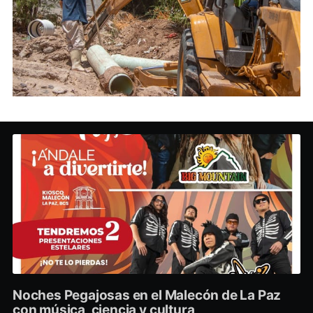
Noches Pegajosas en el Malecón de La Paz
con música, ciencia y cultura