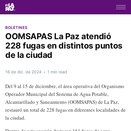
BOLETINES
OOMSAPAS La Paz atendió
228 fugas en distintos puntos
de la ciudad
16 de dic. de 2024
•
1 min read
Del 9 al 15 de diciembre, el área operativa del Organismo
Operador Municipal del Sistema de Agua Potable,
Alcantarillado y Saneamiento (OOMSAPAS) de La Paz,
restauró un total de 228 fugas en diferentes localidades de
la ciudad.
Dentro de esta sección destacan 161 fugas de agua