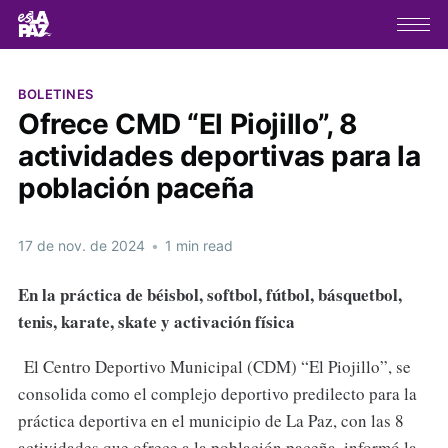
BOLETINES
Ofrece CMD “El Piojillo”, 8
actividades deportivas para la
población paceña
17 de nov. de 2024
•
1 min read
En la práctica de béisbol, softbol, fútbol, básquetbol,
tenis, karate, skate y activación física
El Centro Deportivo Municipal (CDM) “El Piojillo”, se
consolida como el complejo deportivo predilecto para la
práctica deportiva en el municipio de La Paz, con las 8
actividades que ofrece a la población paceña, informó la