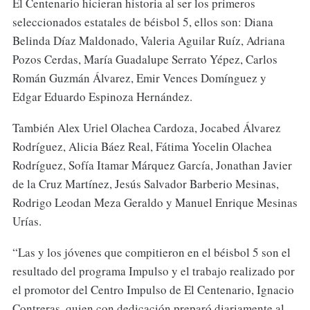
El Centenario hicieran historia al ser los primeros
seleccionados estatales de béisbol 5, ellos son: Diana
Belinda Díaz Maldonado, Valeria Aguilar Ruíz, Adriana
Pozos Cerdas, María Guadalupe Serrato Yépez, Carlos
Román Guzmán Álvarez, Emir Vences Domínguez y
Edgar Eduardo Espinoza Hernández.
También Alex Uriel Olachea Cardoza, Jocabed Álvarez
Rodríguez, Alicia Báez Real, Fátima Yocelin Olachea
Rodríguez, Sofía Itamar Márquez García, Jonathan Javier
de la Cruz Martínez, Jesús Salvador Barberio Mesinas,
Rodrigo Leodan Meza Geraldo y Manuel Enrique Mesinas
Urías.
“Las y los jóvenes que compitieron en el béisbol 5 son el
resultado del programa Impulso y el trabajo realizado por
el promotor del Centro Impulso de El Centenario, Ignacio
Contreras, quien con dedicación preparó diariamente al