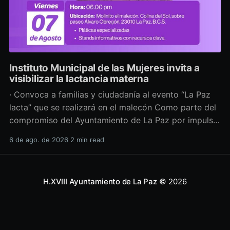
Instituto Municipal de las Mujeres invita a
visibilizar la lactancia materna
· Convoca a familias y ciudadanía al evento “La Paz
lacta” que se realizará en el malecón Como parte del
compromiso del Ayuntamiento de La Paz por impulsar
políticas públicas que promuevan el bienestar, la
6 de ago. de 2026
2 min read
salud y los derechos de las mujeres, así como generar
espacios más incluyentes, el Instituto Municipal
H.XVIII Ayuntamiento de La Paz
© 2026