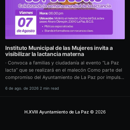
Instituto Municipal de las Mujeres invita a
visibilizar la lactancia materna
· Convoca a familias y ciudadanía al evento “La Paz
lacta” que se realizará en el malecón Como parte del
compromiso del Ayuntamiento de La Paz por impulsar
políticas públicas que promuevan el bienestar, la
6 de ago. de 2026
2 min read
salud y los derechos de las mujeres, así como generar
espacios más incluyentes, el Instituto Municipal
H.XVIII Ayuntamiento de La Paz
© 2026