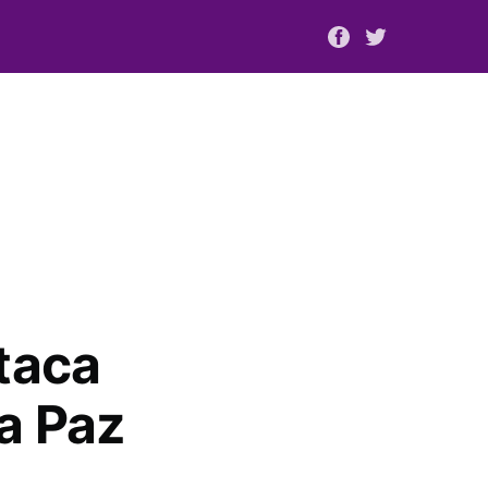
taca
a Paz