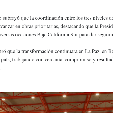
subrayó que la coordinación entre los tres niveles d
avanzar en obras prioritarias, destacando que la Pres
iversas ocasiones Baja California Sur para dar segui
eró que la transformación continuará en La Paz, en Ba
 país, trabajando con cercanía, compromiso y resulta
.