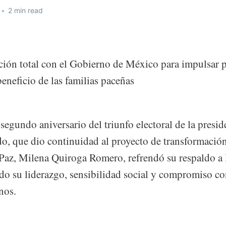
•
2 min read
ción total con el Gobierno de México para impulsar 
beneficio de las familias paceñas
segundo aniversario del triunfo electoral de la presi
, que dio continuidad al proyecto de transformación 
 Paz, Milena Quiroga Romero, refrendó su respaldo a 
do su liderazgo, sensibilidad social y compromiso con
nos.