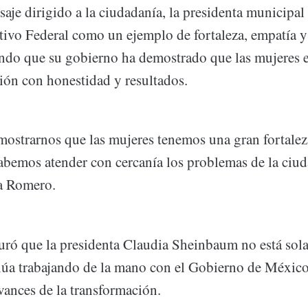
je dirigido a la ciudadanía, la presidenta municipal 
utivo Federal como un ejemplo de fortaleza, empatía y
ndo que su gobierno ha demostrado que las mujeres es
ión con honestidad y resultados.
mostrarnos que las mujeres tenemos una gran fortalez
abemos atender con cercanía los problemas de la ciud
a Romero.
ró que la presidenta Claudia Sheinbaum no está sola
núa trabajando de la mano con el Gobierno de México
vances de la transformación.