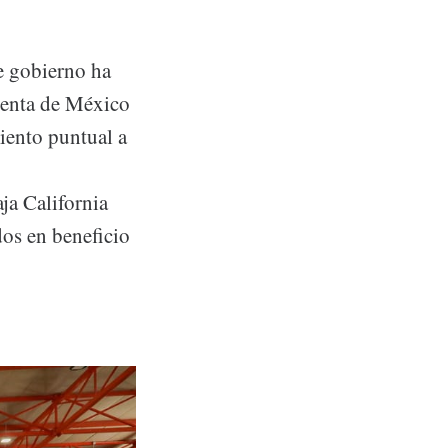
e gobierno ha
identa de México
miento puntual a
ja California
dos en beneficio