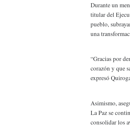
Durante un mensa
titular del Ejec
pueblo, subraya
una transformac
“Gracias por de
corazón y que s
expresó Quirog
Asimismo, asegu
La Paz se conti
consolidar los a