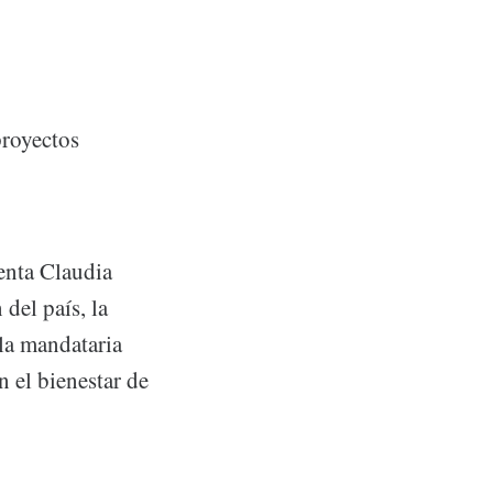
proyectos
denta Claudia
del país, la
la mandataria
 el bienestar de