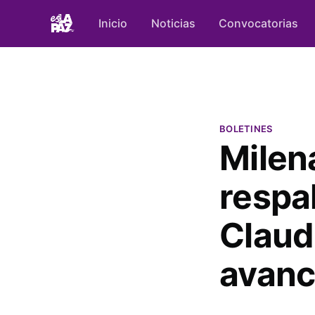
Inicio
Noticias
Convocatorias
BOLETINES
Milen
respa
Claud
avanc