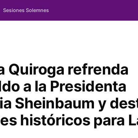
Sesiones Solemnes
a Quiroga refrenda
ldo a la Presidenta
ia Sheinbaum y des
es históricos para L