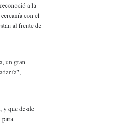
reconoció a la
 cercanía con el
tán al frente de
a, un gran
adanía”,
, y que desde
 para