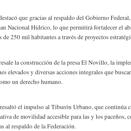
destacó que gracias al respaldo del Gobierno Federal,
lan Nacional Hídrico, lo que permitirá fortalecer el a
 de 250 mil habitantes a través de proyectos estratégi
resale la construcción de la presa El Novillo, la imp
es elevados y diversas acciones integrales que buscan
 como un derecho humano.
 resaltó el impulso al Tiburón Urbano, que continúa 
tiva de movilidad accesible para las y los paceños, c
s al respaldo de la Federación.