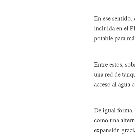
En ese sentido, 
incluida en el P
potable para más
Entre estos, sob
una red de tanqu
acceso al agua
De igual forma,
como una alterna
expansión gracia