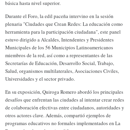
básica hasta nivel superior.
Durante el Foro, la edil paceña intervino en la sesión
plenaria "Ciudades que Crean Redes: La educación como
herramienta para la participación ciudadana", este panel
estuvo dirigido a Alcaldes, Intendentes y Presidentes
Municipales de los 56 Municipios Latinoamericanos
miembros de la red, así como a representantes de las
Secretarías de Educación, Desarrollo Social, Trabajo,
Salud, organismos multilaterales, Asociaciones Civiles,
Universidades y el sector privado.
En su exposición, Quiroga Romero abordó los principales
desafíos que enfrentan las ciudades al intentar crear redes
de colaboración efectivas entre ciudadanos, autoridades y
otros actores clave. Además, compartió ejemplos de
programas educativos no formales implementados en La