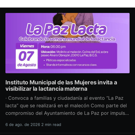
Instituto Municipal de las Mujeres invita a
visibilizar la lactancia materna
· Convoca a familias y ciudadanía al evento “La Paz
lacta” que se realizará en el malecón Como parte del
compromiso del Ayuntamiento de La Paz por impulsar
políticas públicas que promuevan el bienestar, la
6 de ago. de 2026
2 min read
salud y los derechos de las mujeres, así como generar