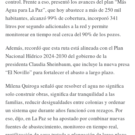
control. Frente a eso, presentó los avances del plan “Más
Agua para La Paz”, que hoy abastece a más de 250 mil
habitantes, alcanzó 99% de cobertura, incorporó 341
litros por segundo adicionales a la red y permite
monitorear en tiempo real cerca del 90% de los pozos.
Además, recordó que esta ruta está alineada con el Plan
Nacional Hídrico 2024-2030 del gobierno de la
presidenta Claudia Sheinbaum, que incluye la nueva presa
“El Novillo” para fortalecer el abasto a largo plazo.
Milena Quiroga señaló que resolver el agua no significa
solo construir obras, significa dar tranquilidad a las
familias, reducir desigualdades entre colonias y ordenar
un sistema que durante años funcionó con rezagos. Por
eso, dijo, en La Paz se ha apostado por combinar nuevas
fuentes de abastecimiento, monitoreo en tiempo real,
reutilización de agua tratada y planeación de largo plazo.