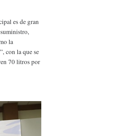
ipal es de gran
 suministro,
omo la
”, con la que se
en 70 litros por