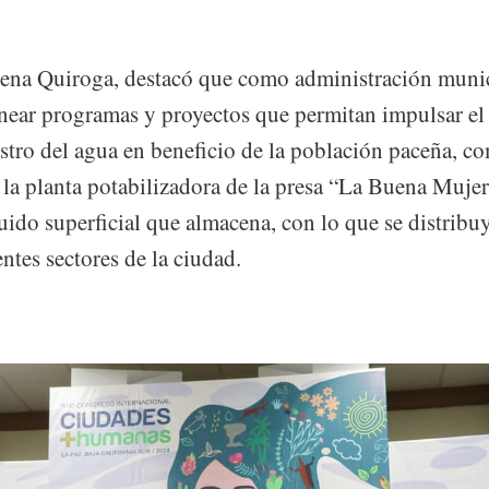
ena Quiroga, destacó que como administración munic
near programas y proyectos que permitan impulsar el
stro del agua en beneficio de la población paceña, c
la planta potabilizadora de la presa “La Buena Mujer
uido superficial que almacena, con lo que se distribuy
ntes sectores de la ciudad.