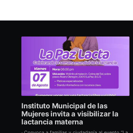
Instituto Municipal de las
Mujeres invita a visibilizar la
lactancia materna
· Convoca a familias y ciudadanía al evento “La