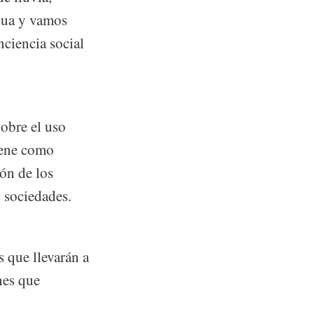
agua y vamos
nciencia social
obre el uso
tiene como
ón de los
s sociedades.
s que llevarán a
nes que