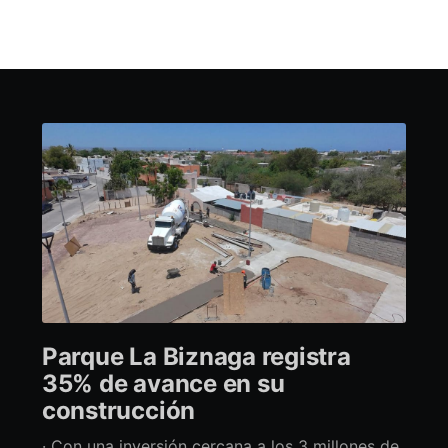
Parque La Biznaga registra
35% de avance en su
construcción
· Con una inversión cercana a los 3 millones de