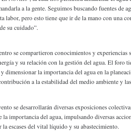
 mandarla a la gente. Seguimos buscando fuentes de 
a labor, pero esto tiene que ir de la mano con una co
 de su cuidado”.
entro se compartieron conocimientos y experiencias s
energía y su relación con la gestión del agua. El foro 
 y dimensionar la importancia del agua en la planeaci
 contribución a la estabilidad del medio ambiente y la
vento se desarrollarán diversas exposiciones colectiva
re la importancia del agua, impulsando diversas accio
 la escases del vital líquido y su abastecimiento.