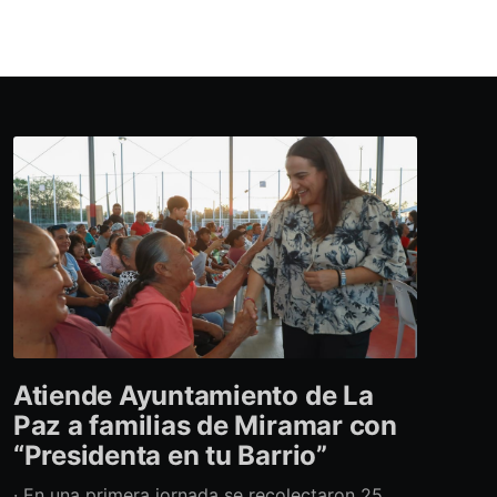
Atiende Ayuntamiento de La
Paz a familias de Miramar con
“Presidenta en tu Barrio”
· En una primera jornada se recolectaron 25