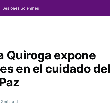
Sesiones Solemnes
a Quiroga expone
es en el cuidado de
 Paz
2 min read