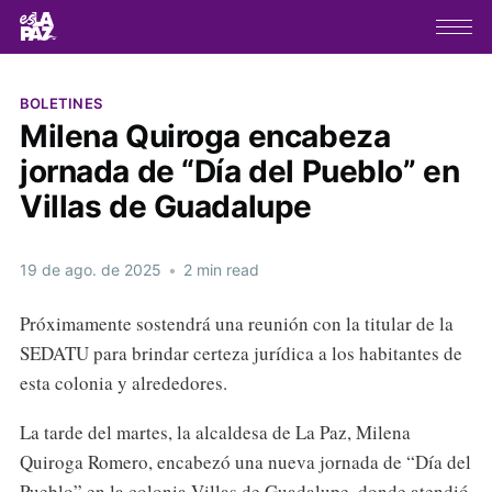
BOLETINES
Milena Quiroga encabeza
jornada de “Día del Pueblo” en
Villas de Guadalupe
19 de ago. de 2025
•
2 min read
Próximamente sostendrá una reunión con la titular de la
SEDATU para brindar certeza jurídica a los habitantes de
esta colonia y alrededores.
La tarde del martes, la alcaldesa de La Paz, Milena
Quiroga Romero, encabezó una nueva jornada de “Día del
Pueblo” en la colonia Villas de Guadalupe, donde atendió