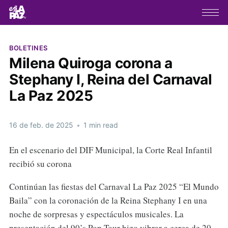
BOLETINES
Milena Quiroga corona a
Stephany I, Reina del Carnaval
La Paz 2025
16 de feb. de 2025
•
1 min read
En el escenario del DIF Municipal, la Corte Real Infantil
recibió su corona
Continúan las fiestas del Carnaval La Paz 2025 “El Mundo
Baila” con la coronación de la Reina Stephany I en una
noche de sorpresas y espectáculos musicales. La
presentación del 90’s Pop Tour hizo vibrar a cerca de 20