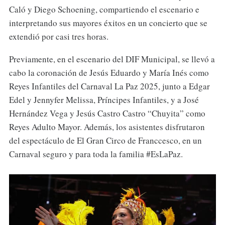
Caló y Diego Schoening, compartiendo el escenario e
interpretando sus mayores éxitos en un concierto que se
extendió por casi tres horas.
Previamente, en el escenario del DIF Municipal, se llevó a
cabo la coronación de Jesús Eduardo y María Inés como
Reyes Infantiles del Carnaval La Paz 2025, junto a Edgar
Edel y Jennyfer Melissa, Príncipes Infantiles, y a José
Hernández Vega y Jesús Castro Castro “Chuyita” como
Reyes Adulto Mayor. Además, los asistentes disfrutaron
del espectáculo de El Gran Circo de Franccesco, en un
Carnaval seguro y para toda la familia #EsLaPaz.